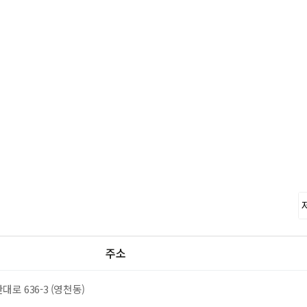
주소
로 636-3 (영천동)