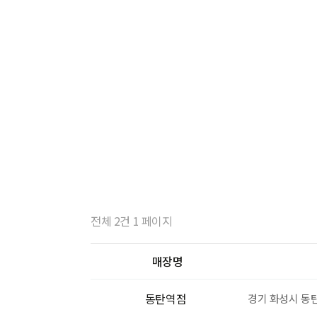
전체 2건 1 페이지
매장명
동탄역점
경기 화성시 동탄대