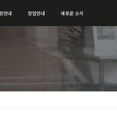
장안내
창업안내
새로운 소식