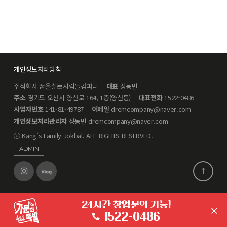
개인정보처리방침
주식회사 꿈을삶는사람들컴퍼니
대표
장동빈
주소
경기도 오산시 양산로 164, 1층(양산동)
대표전화
1522-0486
사업자번호
141-81-49787
이메일
dremcompany@naver.com
개인정보처리관리자
장동빈 dremcompany@naver.com
ⓒ Kang’s Family Jokbal. ALL RIGHTS RESERVED.
ADMIN
24시간 창업문의 가능!
1522-0486