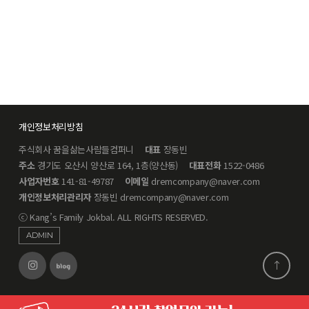
개인정보처리방침
주식회사 꿈을삶는사람들컴퍼니
대표
장동빈
주소
경기도 오산시 양산로 164, 1층(양산동)
대표전화
1522-0486
사업자번호
141-81-49787
이메일
dremcompany@naver.com
개인정보처리관리자
장동빈 dremcompany@naver.com
ⓒ Kang’s Family Jokbal. ALL RIGHTS RESERVED.
ADMIN