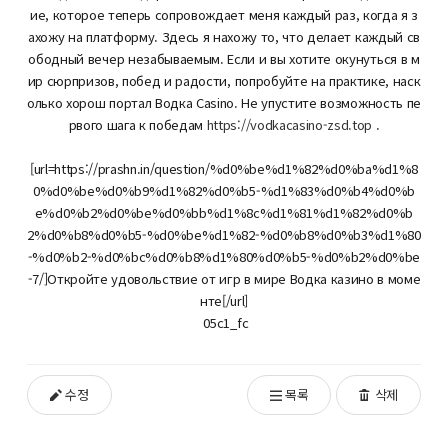
ие, которое теперь сопровождает меня каждый раз, когда я з
ахожу на платформу. Здесь я нахожу то, что делает каждый св
ободный вечер незабываемым. Если и вы хотите окунуться в м
ир сюрпризов, побед и радости, попробуйте на практике, наск
олько хорош портал Водка Casino. Не упустите возможность пе
рвого шага к победам
https://vodkacasino-zsd.top
.
[url=https://prashn.in/question/%d0%be%d1%82%d0%ba%d1%8
0%d0%be%d0%b9%d1%82%d0%b5-%d1%83%d0%b4%d0%b
e%d0%b2%d0%be%d0%bb%d1%8c%d1%81%d1%82%d0%b
2%d0%b8%d0%b5-%d0%be%d1%82-%d0%b8%d0%b3%d1%80
-%d0%b2-%d0%bc%d0%b8%d1%80%d0%b5-%d0%b2%d0%be
-7/]Откройте удовольствие от игр в мире Водка казино в моме
нте[/url]
05c1_fc
수정
목록
삭제